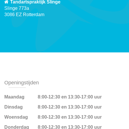
Tandartspraktijk Slinge
Slinge 773a
3086 EZ Rotterdam
Openingstijden
Maandag
8:00-12:30 en 13:30-17:00 uur
Dinsdag
8:00-12:30 en 13:30-17:00 uur
Woensdag
8:00-12:30 en 13:30-17:00 uur
Donderdag
8:00-12:30 en 13:30-17:00 uur