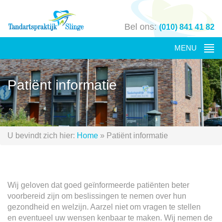
Bel ons:
(010) 841 41 82
Patiënt informatie
U bevindt zich hier:
Home
»
Patiënt informatie
Wij geloven dat goed geïnformeerde patiënten beter
voorbereid zijn om beslissingen te nemen over hun
gezondheid en welzijn. Aarzel niet om vragen te stellen
en eventueel uw wensen kenbaar te maken. Wij nemen de