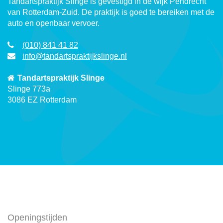
Tandartspraktijk Slinge is gevestigd in de wijk Pendrecht
van Rotterdam-Zuid. De praktijk is goed te bereiken met de
auto en openbaar vervoer.
(010) 841 41 82
info@tandartspraktijkslinge.nl
Tandartspraktijk Slinge
Slinge 773a
3086 EZ Rotterdam
Openingstijden