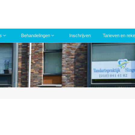
ns
Behandelingen
Inschrijven
Tarieven en rek