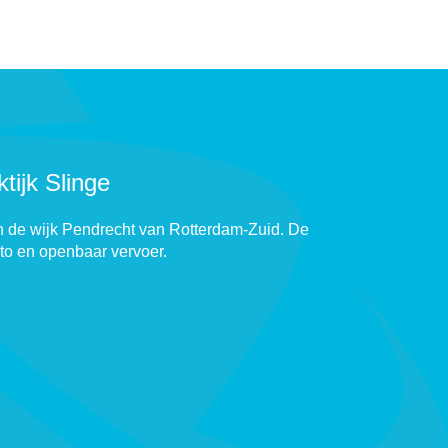
tijk Slinge
 in de wijk Pendrecht van Rotterdam-Zuid. De
uto en openbaar vervoer.